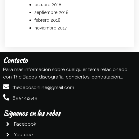
octubre 2018
septiembre 2018
febrero 2018
noviembre 2017
Contacto
Para más información sobre cualquier tema relacionado
con The Bacos: discografía, conciertos, contratación...
thebacosonline@gmail.com
695442549
Síguenos en las redes
Facebook
Youtube