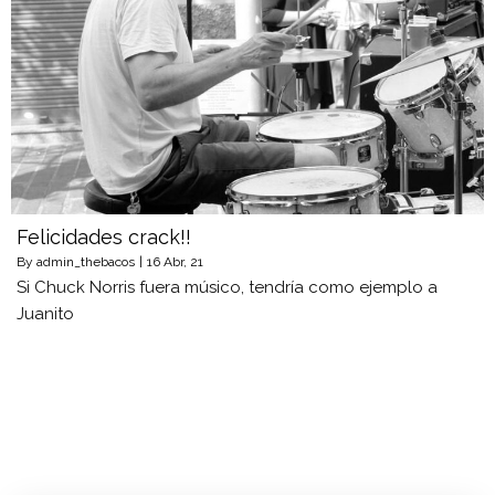
Felicidades crack!!
By
admin_thebacos
|
16
Abr, 21
Si Chuck Norris fuera músico, tendría como ejemplo a
Juanito