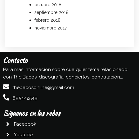
octubre 2018
septiembre 2018
febrero 2018
noviembre 2017
Contacto
Para más información sobre cualquier tema relacionado
con The Bacos: discografía, conciertos, contratación...
thebacosonline@gmail.com
695442549
Síguenos en las redes
Facebook
Youtube