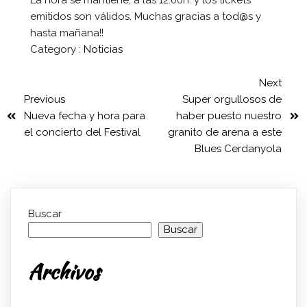
La hora se mantiene, a las 12:00h. y los tickets
emitidos son válidos. Muchas gracias a tod@s y
hasta mañana!!
Category :
Noticias
Next
Previous
Super orgullosos de
Nueva fecha y hora para
haber puesto nuestro
el concierto del Festival
granito de arena a este
Blues Cerdanyola
Buscar
Buscar
Archivos