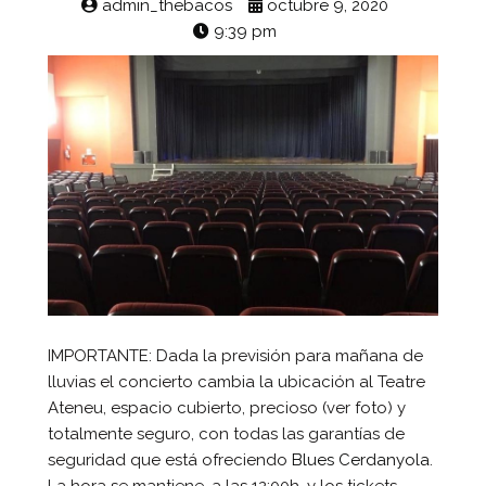
admin_thebacos
octubre 9, 2020
9:39 pm
IMPORTANTE: Dada la previsión para mañana de
lluvias el concierto cambia la ubicación al Teatre
Ateneu, espacio cubierto, precioso (ver foto) y
totalmente seguro, con todas las garantías de
seguridad que está ofreciendo
Blues Cerdanyola
.