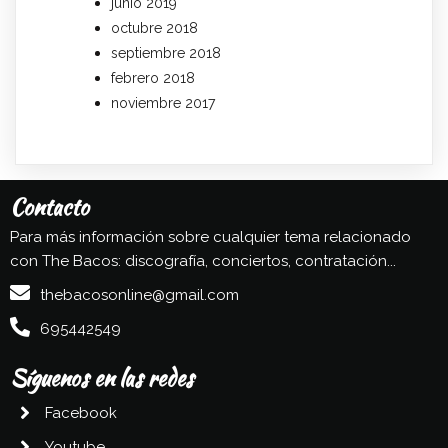
junio 2019
octubre 2018
septiembre 2018
febrero 2018
noviembre 2017
Contacto
Para más información sobre cualquier tema relacionado
con The Bacos: discografía, conciertos, contratación...
thebacosonline@gmail.com
695442549
Síguenos en las redes
Facebook
Youtube