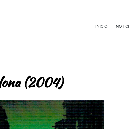
INICIO
NOTIC
lona (2004)